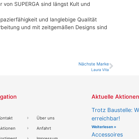
ker von SUPERGA sind längst Kult und
pazierfähigkeit und langlebige Qualität
beitung und mit zeitgemäßen Designs sind
Nächste Marke
Laura Vita
gation
Aktuelle Aktione
Trotz Baustelle: W
erreichbar!
Kontakt
Über uns
Weiterlesen »
Aktionen
Anfahrt
Accessoires
Sortiment
Impressum