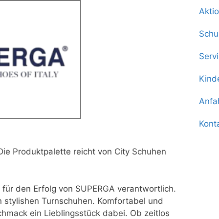
Akti
Schu
Serv
Kind
Anfa
Kont
Die Produktpalette reicht von City Schuhen
 für den Erfolg von SUPERGA verantwortlich.
an stylishen Turnschuhen. Komfortabel und
chmack ein Lieblingsstück dabei. Ob zeitlos