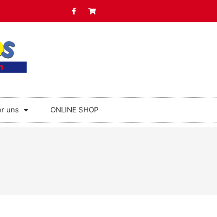
r uns
ONLINE SHOP