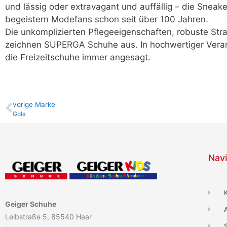
und lässig oder extravagant und auffällig – die Snea
begeistern Modefans schon seit über 100 Jahren.
Die unkomplizierten Pflegeeigenschaften, robuste Stra
zeichnen SUPERGA Schuhe aus. In hochwertiger Verar
die Freizeitschuhe immer angesagt.
vo­ri­ge Marke
Gola
Navi
Geiger Schuhe
Leibstraße 5, 85540 Haar