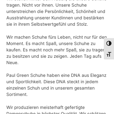
tragen. Nicht vor ihnen. Unsere Schuhe
unterstreichen die Persönlichkeit, Schönheit und
Ausstrahlung unserer Kundinnen und bestärken
sie in ihrem Selbstwertgefühl und Stolz.
Wir machen Schuhe fürs Leben, nicht nur für den
Moment. Es macht Spaß, unsere Schuhe zu
Umsch
kaufen. Es macht noch mehr Spaß, sie zu tragen,
Schri
zu besitzen und sie zu zeigen. Jeden Tag aufs
Neue.
Paul Green Schuhe haben eine DNA aus Eleganz
und Sportlichkeit. Diese DNA steckt in jedem
einzelnen Schuh und in unserem gesamten
Sortiment.
Wir produzieren meisterhaft gefertigte
Damenschuhe in höchster Qualität. Wir schätzen