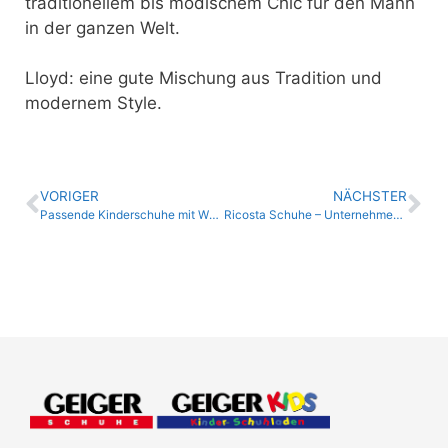
traditionellem bis modischem Chic für den Mann
in der ganzen Welt.
Lloyd: eine gute Mischung aus Tradition und
modernem Style.
VORIGER
NÄCHSTER
Passende Kinderschuhe mit WMS
Ricosta Schuhe – Unternehmensfilm