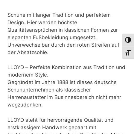
Schuhe mit langer Tradition und perfektem
Design. Hier werden höchste
Qualitätsansprüchen in klassichen Formen zur
eleganten Fußbekleidung umgesetzt.
Umsch
Unverwechselbar durch den roten Streifen auf
der Absatzsohle.
Schri
LLOYD – Perfekte Kombination aus Tradition und
modernem Style.
Gegründet im Jahre 1888 ist dieses deutsche
Schuhunternehmen als klassischer
Herrenaustatter im Businnesbereich nicht mehr
wegzudenken.
LLOYD steht für hervorragende Qualität und
erstklassigem Handwerk gepaart mit