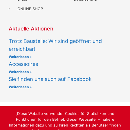
ONLINE SHOP
Aktuelle Aktionen
Trotz Baustelle: Wir sind geöffnet und
erreichbar!
Weiterlesen »
Accessoires
Weiterlesen »
Sie finden uns auch auf Facebook
Weiterlesen »
„Diese Website verwendet Cookies für Statistiken und
Funktionen für den Betrieb dieser Webseite“ – nähere
LUST AUF SCHÖNE SCHUHE BEI MÜNCHEN
Informationen dazu und zu Ihren Rechten als Benutzer finden