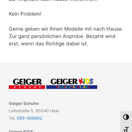
Kein Problem!
Gerne geben wir Ihnen Modelle mit nach Hause.
Zur ganz persönlichen Anprobe. Bezahlt wird
erst, wenn das Richtige dabei ist.
Geiger Schuhe
Leibstraße 5, 85540 Haar
Tel.
089-469662
Umsch
Schri
Geiger KIDS